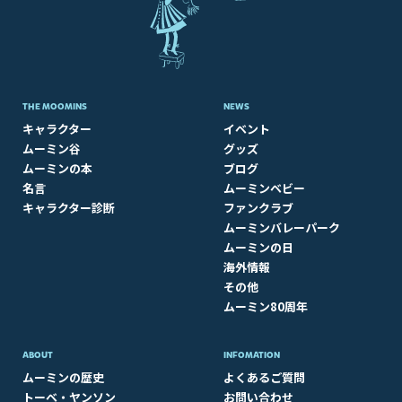
THE MOOMINS
NEWS
キャラクター
イベント
ムーミン谷
グッズ
ムーミンの本
ブログ
名言
ムーミンベビー
キャラクター診断
ファンクラブ
ムーミンバレーパーク
ムーミンの日
海外情報
その他
ムーミン80周年
ABOUT​
INFOMATION
ムーミンの歴史
よくあるご質問
トーベ・ヤンソン
お問い合わせ