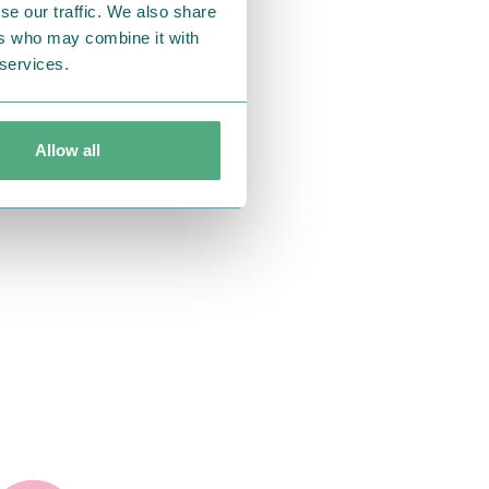
se our traffic. We also share
ers who may combine it with
 services.
Allow all