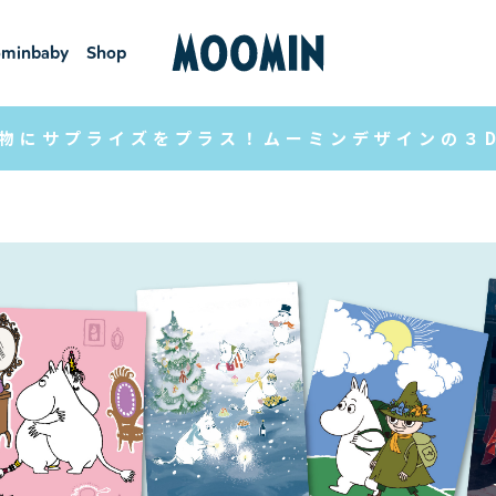
minbaby
Shop
ーミンベ
ショ
ビー
ップ
物にサプライズをプラス！ムーミンデザインの３