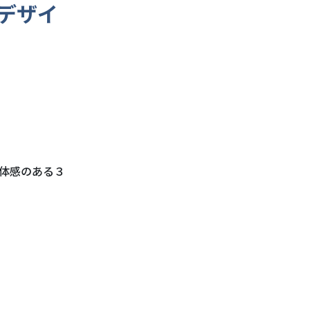
デザイ
体感のある３