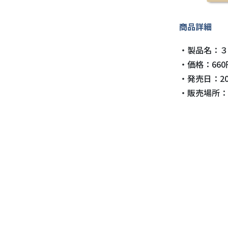
商品詳細
・製品名：３
・価格：66
・発売日：20
・販売場所：
一部の郵