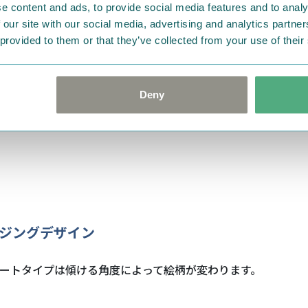
e content and ads, to provide social media features and to analy
 our site with our social media, advertising and analytics partn
 provided to them or that they’ve collected from your use of their
Deny
ンジングデザイン
ートタイプは傾ける角度によって絵柄が変わります。