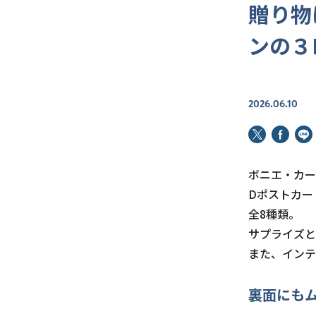
贈り物
ンの３
2026.06.10
ボニエ・カー
Dポストカー
全8種類。
サプライズと
また、インテ
裏面にも