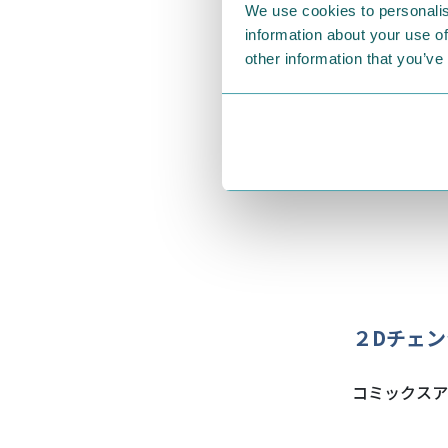
We use cookies to personalis
information about your use of
other information that you’ve
２Dチェ
コミックスア