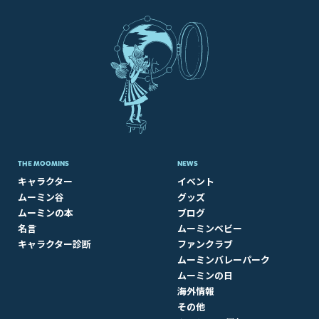
THE MOOMINS
NEWS
キャラクター
イベント
ムーミン谷
グッズ
ムーミンの本
ブログ
名言
ムーミンベビー
キャラクター診断
ファンクラブ
ムーミンバレーパーク
ムーミンの日
海外情報
その他