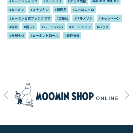
#ムーミンショップ
#リトルミイ
#グッズ情報
#MOOMINSHOP
#ムーミン
#スナフキン
#新商品
#ニョロニョロ
#ムーミン公式ファンクラブ
#宝島社
#ベルメゾン
#キャンペーン
#雑貨
#暮らし
#ムーミンパパ
#ムーミンママ
#バッグ
#お知らせ
#ムーミントロール
#新作情報