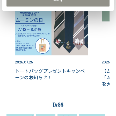
2026.07.26
2026.07.
トートバッグプレゼントキャンペ
【ムー
ーンのお知らせ！
「ムー
を大発
を開催
Tags