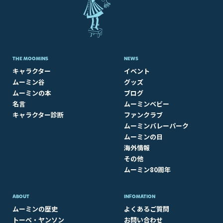
THE MOOMINS
NEWS
キャラクター
イベント
ムーミン谷
グッズ
ムーミンの本
ブログ
名言
ムーミンベビー
キャラクター診断
ファンクラブ
ムーミンバレーパーク
ムーミンの日
海外情報
その他
ムーミン80周年
ABOUT​
INFOMATION
ムーミンの歴史
よくあるご質問
トーベ・ヤンソン
お問い合わせ