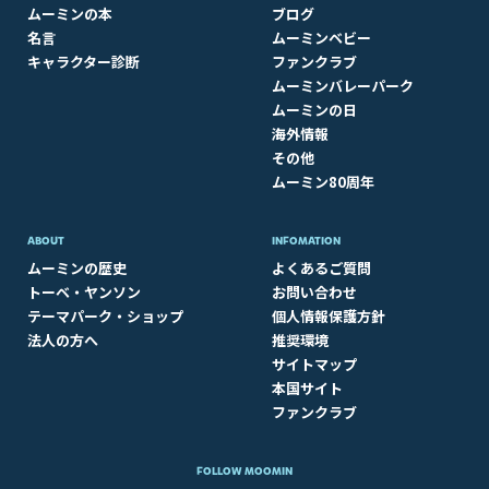
ムーミンの本
ブログ
名言
ムーミンベビー
キャラクター診断
ファンクラブ
ムーミンバレーパーク
ムーミンの日
海外情報
その他
ムーミン80周年
ABOUT​
INFOMATION
ムーミンの歴史
よくあるご質問
トーベ・ヤンソン
お問い合わせ
テーマパーク・ショップ
個人情報保護方針
法人の方へ
推奨環境
サイトマップ
本国サイト
ファンクラブ
FOLLOW MOOMIN