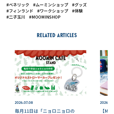
#ベネリック
#ムーミンショップ
#グッズ
#フィンランド
#ワークショップ
#体験
#二子玉川
#MOOMINSHOP
Related articles
2026.07.08
2026.07.
毎月11日は「ニョロニョロの
【MOO