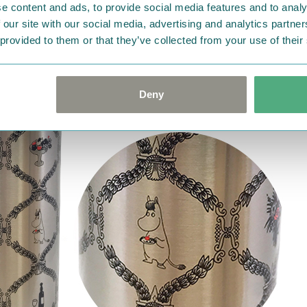
フルーツやお花などが描かれた「パーティーの時間」
e content and ads, to provide social media features and to analy
 our site with our social media, advertising and analytics partn
 provided to them or that they’ve collected from your use of their
Deny