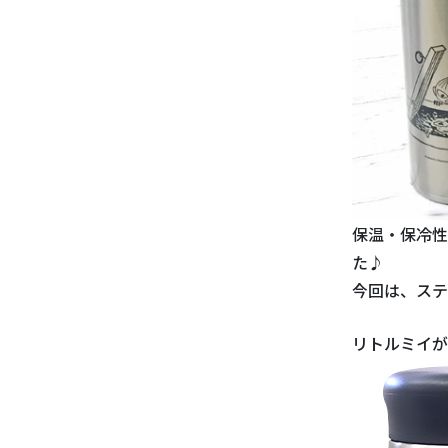
保温・保冷性
た♪
今回は、ステ
リトルミイが