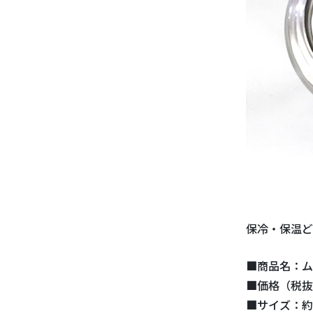
保冷・保温ど
■商品名：ム
■価格（税抜）
■サイズ：約H