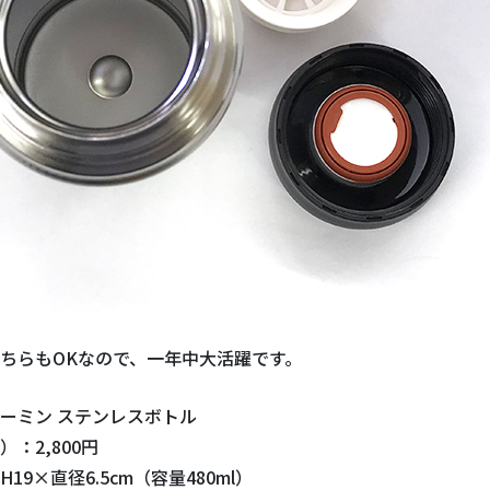
ちらもOKなので、一年中大活躍です。
ーミン ステンレスボトル
：2,800円
19×直径6.5cm（容量480ml）