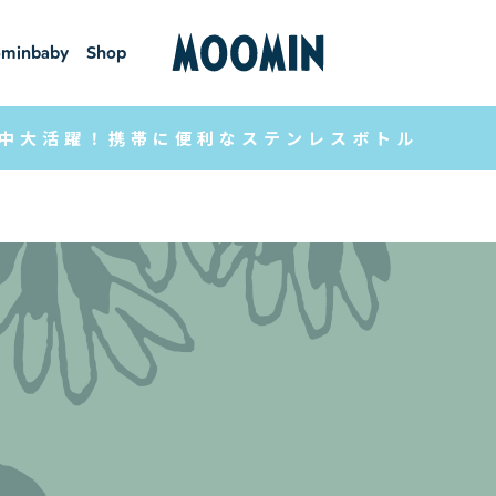
minbaby
Shop
ーミンベ
ショ
ビー
ップ
中大活躍！携帯に便利なステンレスボトル