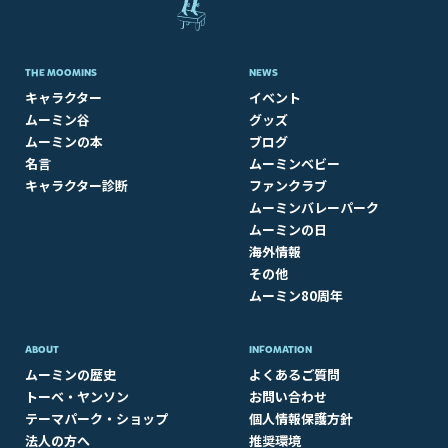
THE MOOMINS
NEWS
キャラクター
イベント
ムーミン谷
グッズ
ムーミンの本
ブログ
名言
ムーミンベビー
キャラクター診断
ファンクラブ
ムーミンバレーパーク
ムーミンの日
海外情報
その他
ムーミン80周年
ABOUT​
INFOMATION
ムーミンの歴史
よくあるご質問
トーベ・ヤンソン
お問い合わせ
テーマパーク・ショップ
個人情報保護方針
法人の方へ
推奨環境