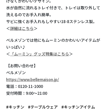
げなくかわいいデザイン。
水が自然に流れるトレイ付きで、トレイは取り外して
洗えるのでお手入れ簡単。
サビに強くお手入れもしやすい
18-8
ステンレス製。
＜
詳細はこちら
＞
ベルメゾンでは他にもムーミンのかわいいアイテムが
いっぱい♪
＜
「ムーミン」グッズ特集はこちら
＞
【お問い合わせ】
ベルメゾン
https://www.bellemaison.jp/
電話：
0120-11-1000
受付時間：
9:00
～
21:00
#キッチン
#テーブルウェア
#キッチンアイテム