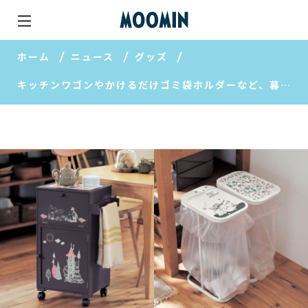
ホーム
ニュース
グッズ
キッチンワゴンやかけるだけゴミ袋ホルダーなど、暮らしになじむキッチンアイテム【ベルメゾン】