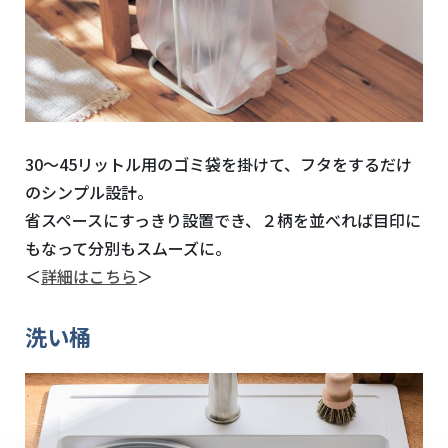
30～
45
リットル用のゴミ袋を掛けて、フタをするだけ
のシンプル設計。
省スペースにすっきり設置でき、２柄を並べれば目印に
もなって分別もスムーズに。
＜
詳細はこちら
＞
洗い桶