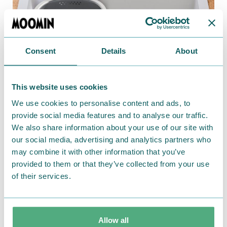
Consent
Details
About
This website uses cookies
We use cookies to personalise content and ads, to
provide social media features and to analyse our traffic.
We also share information about your use of our site with
立てて乾かせるスタンド付きで、使用中も裏面の両サ
our social media, advertising and analytics partners who
イドに膨らみがあることで、底全面がつかないので清
may combine it with other information that you’ve
潔を保てます。
provided to them or that they’ve collected from your use
マットな質感の
18-8
ステンレス製でサビにくいのもう
of their services.
れしい。
中底にムーミンたちが遊ぶシンプルなプリント入り。
＜
詳細はこちら
＞
Allow all