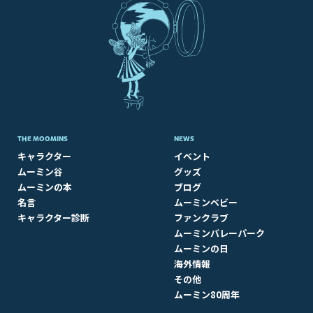
THE MOOMINS
NEWS
キャラクター
イベント
ムーミン谷
グッズ
ムーミンの本
ブログ
名言
ムーミンベビー
キャラクター診断
ファンクラブ
ムーミンバレーパーク
ムーミンの日
海外情報
その他
ムーミン80周年