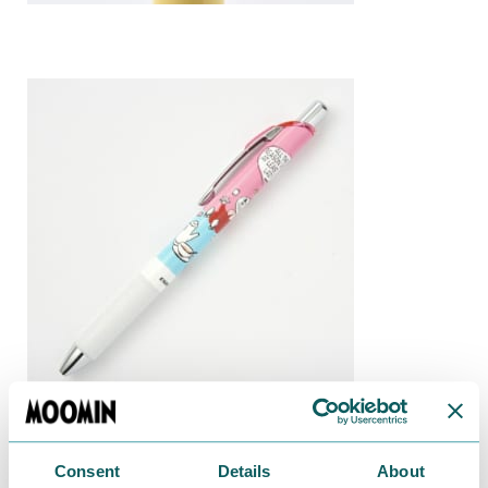
Consent
Details
About