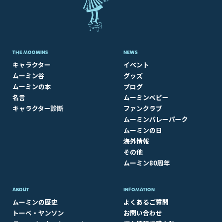
THE MOOMINS
NEWS
キャラクター
イベント
ムーミン谷
グッズ
ムーミンの本
ブログ
名言
ムーミンベビー
キャラクター診断
ファンクラブ
ムーミンバレーパーク
ムーミンの日
海外情報
その他
ムーミン80周年
ABOUT​
INFOMATION
ムーミンの歴史
よくあるご質問
トーベ・ヤンソン
お問い合わせ