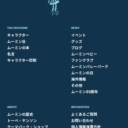
THE MOOMINS
NEWS
キャラクター
イベント
ムーミン谷
グッズ
ムーミンの本
ブログ
名言
ムーミンベビー
キャラクター診断
ファンクラブ
ムーミンバレーパーク
ムーミンの日
海外情報
その他
ムーミン80周年
ABOUT​
INFOMATION
ムーミンの歴史
よくあるご質問
トーベ・ヤンソン
お問い合わせ
テーマパーク・ショップ
個人情報保護方針