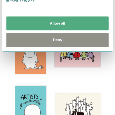
of their services.
Allow all
Deny