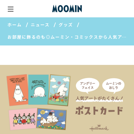
ホーム
ニュース
グッズ
お部屋に飾るのも◎ムーミン・コミックスから人気アートを厳選したポストカードが発売