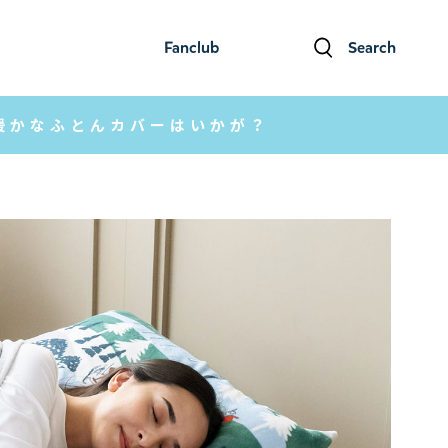
Fanclub
Search
ファンクラブ
検索
暖かなふとんカバーはいかが？