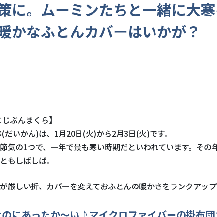
策に。ムーミンたちと一緒に大寒
暖かなふとんカバーはいかが？
×じぶんまくら】
寒(だいかん)は、1月20日(火)から2月3日(火)です。
節気の1つで、一年で最も寒い時期だといわれています。その
ともしばしば。
が厳しい折、カバーを変えておふとんの暖かさをランクアップ
なのにあったか～い♪マイクロファイバーの掛布団