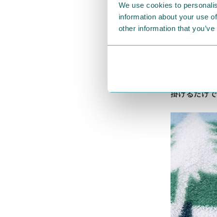
We use cookies to personalis
information about your use of
other information that you’ve
ムーミンや仲
掛けるだけで