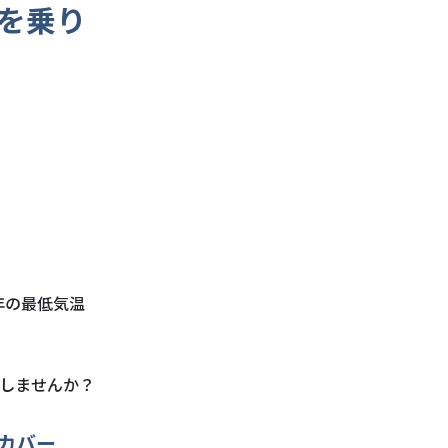
を乗り
年の最低気温
しませんか？
カバー