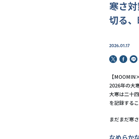
寒さ対
切る、
2026.01.17
【
MOOMIN
2026年の大
大寒は二十四
を記録するこ
まだまだ寒さ
なめらか