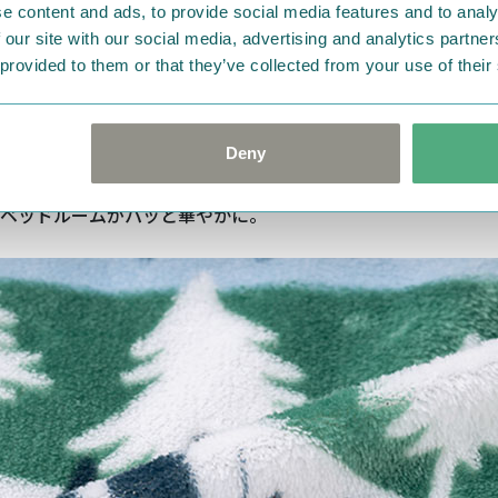
e content and ads, to provide social media features and to analy
 our site with our social media, advertising and analytics partn
 provided to them or that they’ve collected from your use of their
Deny
間たちがたくさん♪
ベッドルームがパッと華やかに。