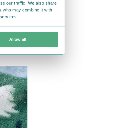
se our traffic. We also share
ers who may combine it with
 services.
Allow all