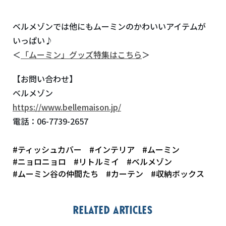
ベルメゾンでは他にもムーミンのかわいいアイテムが
いっぱい♪
＜
「ムーミン」グッズ特集はこちら
＞
【お問い合わせ】
ベルメゾン
https://www.bellemaison.jp/
電話：
06-7739-2657
#ティッシュカバー
#インテリア
#ムーミン
#ニョロニョロ
#リトルミイ
#ベルメゾン
#ムーミン谷の仲間たち
#カーテン
#収納ボックス
Related articles