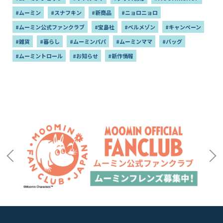
#ムーミン
#スナフキン
#新商品
#ニョロニョロ
#ムーミン公式ファンクラブ
#宝島社
#ベルメゾン
#キャンペーン
#雑貨
#暮らし
#ムーミンパパ
#ムーミンママ
#バッグ
#ムーミントロール
#お知らせ
#新作情報