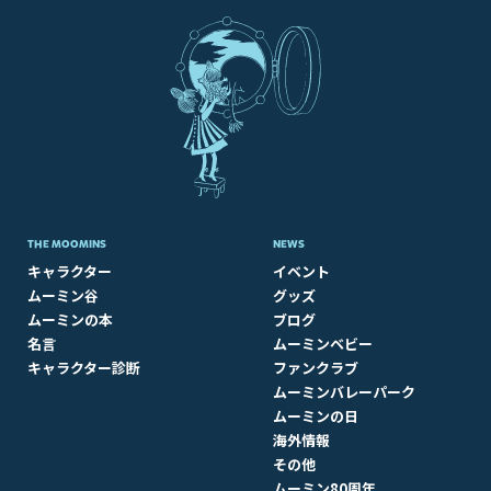
THE MOOMINS
NEWS
キャラクター
イベント
ムーミン谷
グッズ
ムーミンの本
ブログ
名言
ムーミンベビー
キャラクター診断
ファンクラブ
ムーミンバレーパーク
ムーミンの日
海外情報
その他
ムーミン80周年