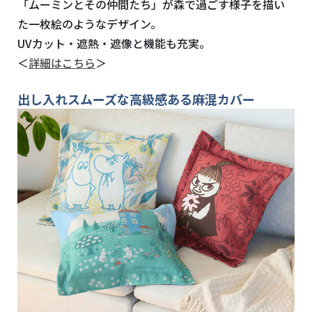
「ムーミンとその仲間たち」が森で過ごす様子を描い
た一枚絵のようなデザイン。
UVカット・遮熱・遮像と機能も充実。
＜
詳細はこちら
＞
出し入れスムーズな高級感ある麻混カバー