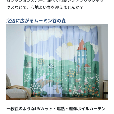
クスなどで、心地よい春を迎えませんか？
窓辺に広がるムーミン谷の森
一枚絵のような
UV
カット・遮熱・遮像ボイルカーテン