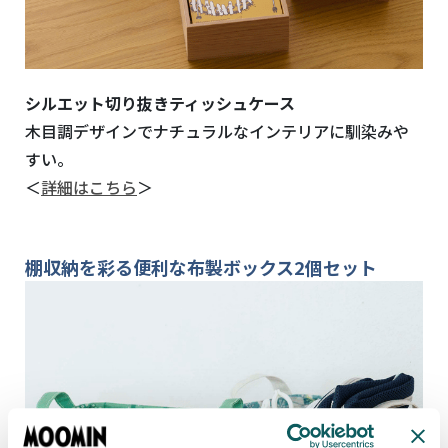
シルエット切り抜きティッシュケース
木目調デザインでナチュラルなインテリアに馴染みや
すい。
＜
詳細はこちら
＞
棚収納を彩る便利な布製ボックス
2
個セット