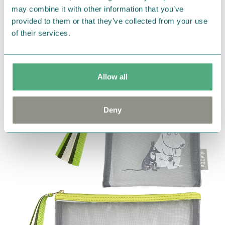
may combine it with other information that you’ve
内側が通気性の良いメッシュ素材になっているので、ス
provided to them or that they’ve collected from your use
パバッグとしてもおすすめです。
of their services.
クリアメッシュバッグ 各2,970円（税込）
※4月下旬頃入荷予定
Allow all
Deny