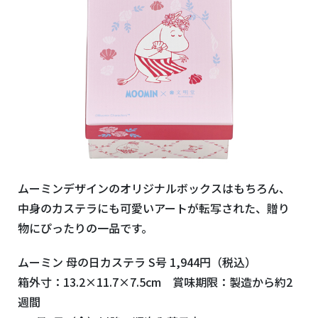
ムーミンデザインのオリジナルボックスはもちろん、
中身のカステラにも可愛いアートが転写された、贈り
物にぴったりの一品です。
ムーミン 母の日カステラ
S
号
1,944
円（税込）
箱外寸：13.2×11.7×7.5
cm
賞味期限：製造から約2
週間