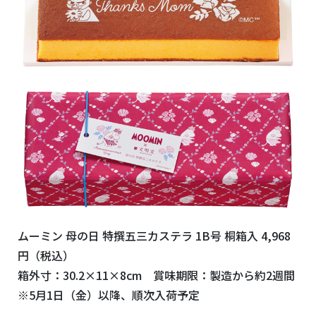
ムーミン 母の日 特撰五三カステラ
1B
号 桐箱入
4,968
円（税込）
箱外寸：30.2×11×8c
m
賞味期限：製造から約2週間
※5月1日（金）以降、順次入荷予定