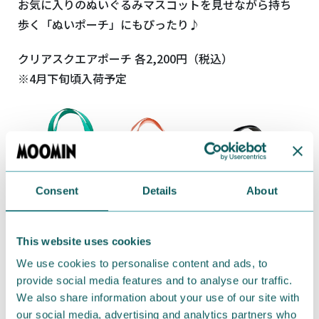
お気に入りのぬいぐるみマスコットを見せながら持ち
歩く「ぬいポーチ」にもぴったり♪
クリアスクエアポーチ 各2,200円（税込）
※4月下旬頃入荷予定
Consent
Details
About
This website uses cookies
We use cookies to personalise content and ads, to
前後2か所にポケットと、ボトル類の収納に便利なルー
provide social media features and to analyse our traffic.
プ型の仕切りが付いた、荷物を見やすく収納していた
We also share information about your use of our site with
our social media, advertising and analytics partners who
だけるクリアバッグ。