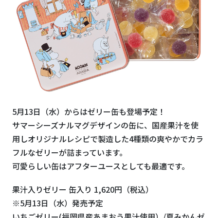
5月13日（水）からはゼリー缶も登場予定！
サマーシーズナルマグデザインの缶に、国産果汁を使
用しオリジナルレシピで製造した4種類の爽やかでカラ
フルなゼリーが詰まっています。
可愛らしい缶はアフターユースとしても最適です。
果汁入りゼリー 缶入り 1,620円（税込）
※5月13日（水）発売予定
いちごゼリー(福岡県産あまおう果汁使用）/夏みかんゼ