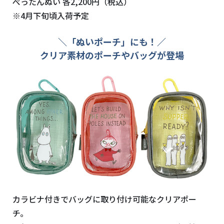
ぺったんぬい 各2,200円（税込）
※4月下旬頃入荷予定
＼「ぬいポーチ」にも！／
クリア素材のポーチやバッグが登場
カラビナ付きでバッグに取り付け可能なクリアポー
チ。