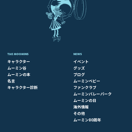
THE MOOMINS
NEWS
キャラクター
イベント
ムーミン谷
グッズ
ムーミンの本
ブログ
名言
ムーミンベビー
キャラクター診断
ファンクラブ
ムーミンバレーパーク
ムーミンの日
海外情報
その他
ムーミン80周年