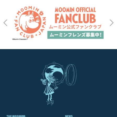
THE MOOMINS
NEWS