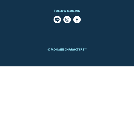
FOLLOW MOOMIN
© MOOMIN CHARACTERS™​