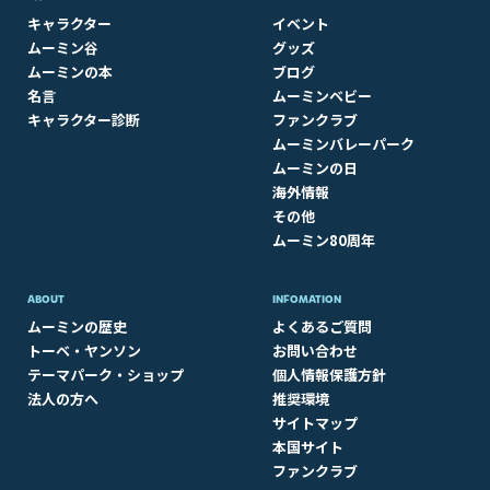
キャラクター
イベント
ムーミン谷
グッズ
ムーミンの本
ブログ
名言
ムーミンベビー
キャラクター診断
ファンクラブ
ムーミンバレーパーク
ムーミンの日
海外情報
その他
ムーミン80周年
ABOUT​
INFOMATION
ムーミンの歴史
よくあるご質問
トーベ・ヤンソン
お問い合わせ
テーマパーク・ショップ
個人情報保護方針
法人の方へ
推奨環境
サイトマップ
本国サイト
ファンクラブ