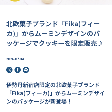
北欧菓子ブランド「Fika(フィー
カ)」からムーミンデザインのパ
ッケージでクッキーを限定販売♪
2026.07.04
伊勢丹新宿店限定の北欧菓子ブランド
「Fika(フィーカ)」からムーミンデザイ
ンのパッケージが新登場！