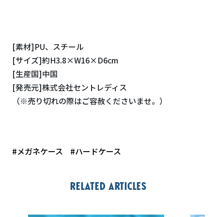
[素材]PU、スチール
[サイズ]約H3.8×W16×D6cm
[生産国]中国
[発売元]株式会社セントレディス
（※売り切れの際はご容赦くださいませ。）
#メガネケース
#ハードケース
Related articles