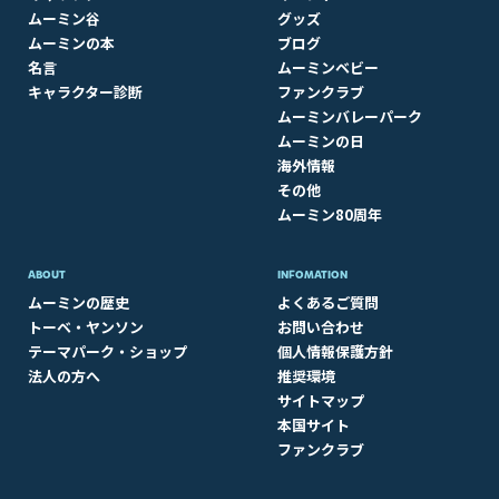
ムーミン谷
グッズ
ムーミンの本
ブログ
名言
ムーミンベビー
キャラクター診断
ファンクラブ
ムーミンバレーパーク
ムーミンの日
海外情報
その他
ムーミン80周年
ABOUT​
INFOMATION
ムーミンの歴史
よくあるご質問
トーベ・ヤンソン
お問い合わせ
テーマパーク・ショップ
個人情報保護方針
法人の方へ
推奨環境
サイトマップ
本国サイト
ファンクラブ