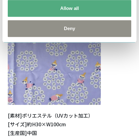
Allow all
Deny
[素材]ポリエステル（UVカット加工）
[サイズ]約H30×W100cm
[生産国]中国