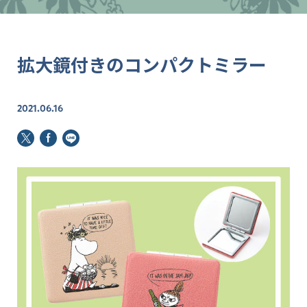
拡大鏡付きのコンパクトミラー
2021.06.16