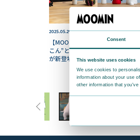
2025.05.29
Consent
【MOOMIN SHOP ONLINE】“ち
こん”と和む、手のひらぬいぐる
が新登場♪先着でもらえるステッ
This website uses cookies
ーセットも！
We use cookies to personalis
information about your use of
other information that you’ve