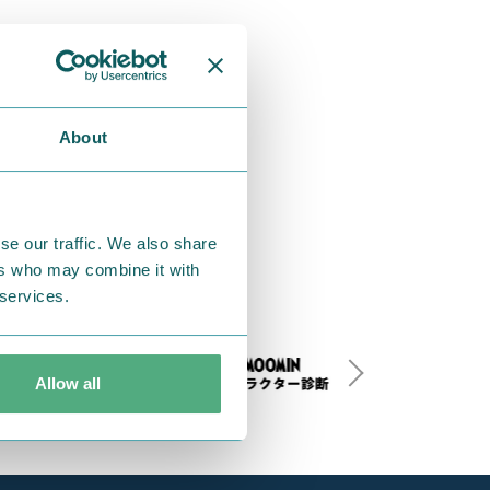
About
se our traffic. We also share
ers who may combine it with
 services.
Allow all