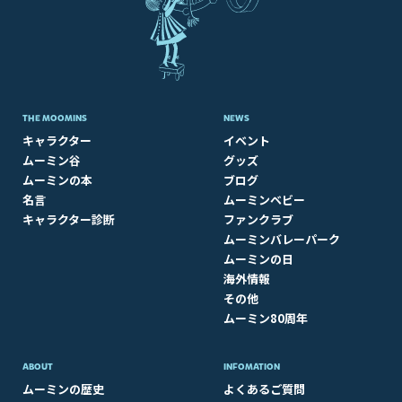
THE MOOMINS
NEWS
キャラクター
イベント
ムーミン谷
グッズ
ムーミンの本
ブログ
名言
ムーミンベビー
キャラクター診断
ファンクラブ
ムーミンバレーパーク
ムーミンの日
海外情報
その他
ムーミン80周年
ABOUT​
INFOMATION
ムーミンの歴史
よくあるご質問