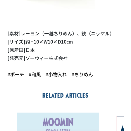
[素材]レーヨン（一越ちりめん）、鉄（ニッケル）
[サイズ]約H10×W10×D10cm
[原産国]日本
[発売元]ゾーウィー株式会社
#ポーチ
#和風
#小物入れ
#ちりめん
Related articles