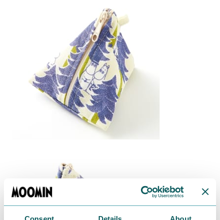
Consent
Details
About