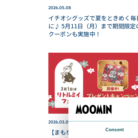
2026.05.08
イチオシグッズで夏をときめく毎
に♪ 5月11日（月）まで期間限定
クーポンも実施中！
2026.03.02
Consent
【まもなく終了】オリジナルのハ