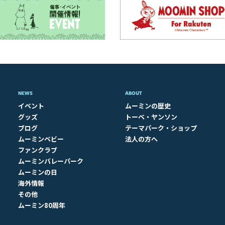
NEWS
ABOUT​
イベント
ムーミンの歴史
グッズ
トーベ・ヤンソン
ブログ
テーマパーク・ショップ
ムーミンベビー
法人の方へ
ファンクラブ
ムーミンバレーパーク
ムーミンの日
海外情報
その他
ムーミン80周年