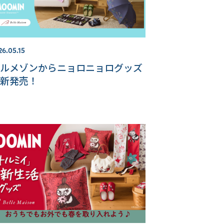
26.05.15
ルメゾンからニョロニョログッズ
新発売！