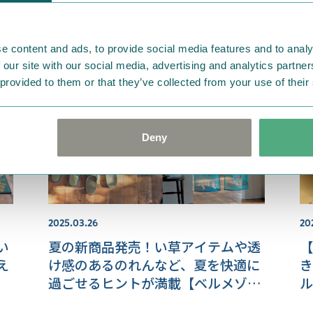
ャ
ナルムーミンアイテムのポップアッ
彩
プショップを開催！
e content and ads, to provide social media features and to analy
 our site with our social media, advertising and analytics partn
 provided to them or that they’ve collected from your use of their
Deny
2025.03.26
20
い
夏の新商品発売！い草アイテムや透
【
え
け感のあるのれんなど、夏を快適に
き
過ごせるヒントが満載【ベルメゾ
ル
ン】
な