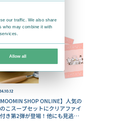
る、インテリア特集♪
se our traffic. We also share
ers who may combine it with
 services.
Allow all
24.10.12
MOOMIN SHOP ONLINE】人気の
のこスープセットにクリアファイ
付き第2弾が登場！他にも見逃せ
い新商品が盛りだくさん♪