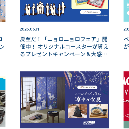
2026.06.11
20
ロ
夏至だ！「ニョロニョロフェア」開
ベ
催中！ オリジナルコースターが貰え
が
るプレゼントキャンペーン＆大感謝
祭は6月24日（水）まで♪