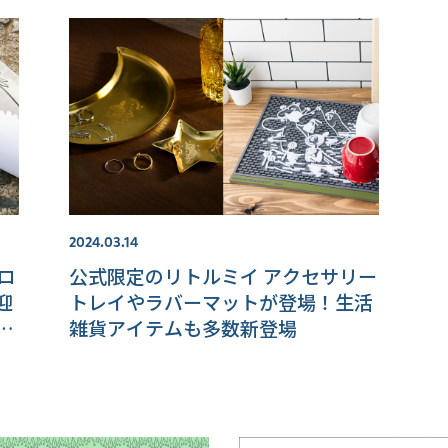
2024.03.14
ョロ
公式限定のリトルミイ アクセサリー
迎
トレイやラバーマットが登場！生活
え
雑貨アイテムも多数新登場