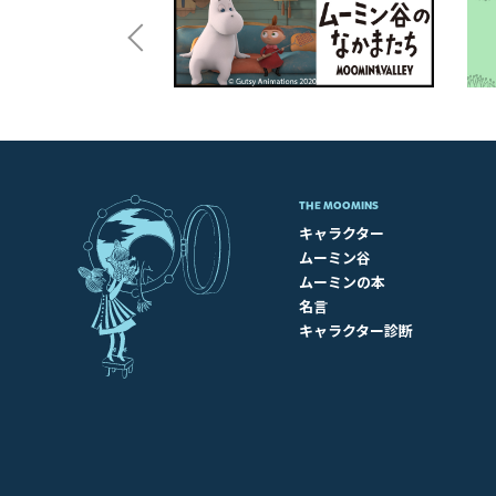
THE MOOMINS
キャラクター
ムーミン谷
ムーミンの本
名言
キャラクター診断