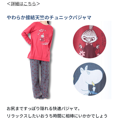
＜
詳細はこちら
＞
やわらか接結天竺のチュニックパジャマ
お尻まですっぽり隠れる快適パジャマ。
リラックスしたいおうち時間に相棒にいかかでしょう