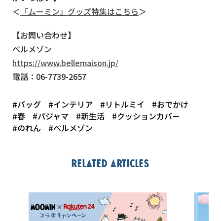
＜
「ムーミン」グッズ特集はこちら
＞
【お問い合わせ】
ベルメゾン
https://www.bellemaison.jp/
電話：
06-7739-2657
#バッグ
#インテリア
#リトルミイ
#おでかけ
#春
#パジャマ
#新生活
#クッションカバー
#のれん
#ベルメゾン
Related articles