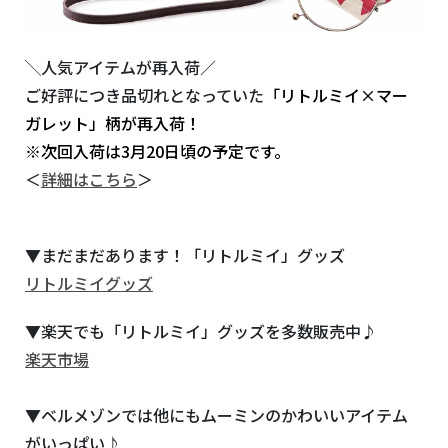
╲人気アイテムが再入荷／
ご好評につき品切れとなっていた
「
リトルミイ×マー
ガレット
」柄が再入荷！
※次回入荷は3月20日頃の予定です。
＜
詳細はこちら
＞
▼まだまだあります！「リトルミイ」グッズ
リトルミイグッズ
▼楽天でも「リトルミイ」グッズを多数販売中♪
楽天市場
▼ベルメゾンでは他にもムーミンのかわいいアイテム
がいっぱい♪