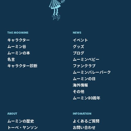
THE MOOMINS
NEWS
キャラクター
イベント
ムーミン谷
グッズ
ムーミンの本
ブログ
名言
ムーミンベビー
キャラクター診断
ファンクラブ
ムーミンバレーパーク
ムーミンの日
海外情報
その他
ムーミン80周年
ABOUT​
INFOMATION
ムーミンの歴史
よくあるご質問
トーベ・ヤンソン
お問い合わせ