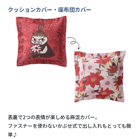
クッションカバー・座布団カバー
表裏で
2
つの表情が楽しめる麻混カバー。
ファスナーを使わないかぶせ式で出し入れもとっても簡
単♪