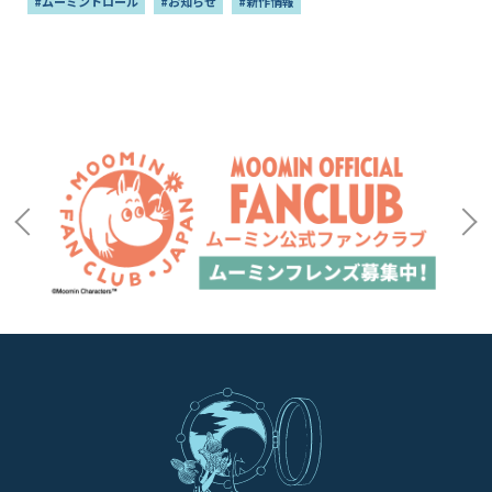
#ムーミントロール
#お知らせ
#新作情報