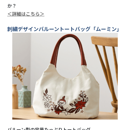
か？
＜詳細はこちら＞
刺繍デザインバルーントートバッグ「ムーミン」
バルーン型の容量たっぷりトートバッグ。