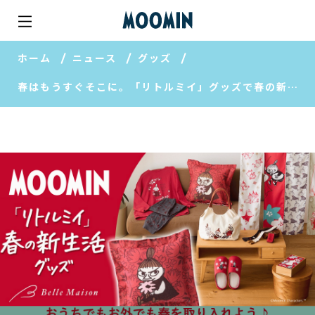
ホーム
ニュース
グッズ
春はもうすぐそこに。「リトルミイ」グッズで春の新生活をスタート！