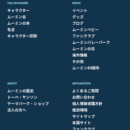
THE MOOMINS
NEWS
キャラクター
イベント
ムーミン谷
グッズ
ムーミンの本
ブログ
名言
ムーミンベビー
キャラクター診断
ファンクラブ
ムーミンバレーパーク
ムーミンの日
海外情報
その他
ムーミン80周年
ABOUT​
INFOMATION
ムーミンの歴史
よくあるご質問
トーベ・ヤンソン
お問い合わせ
テーマパーク・ショップ
個人情報保護方針
法人の方へ
推奨環境
サイトマップ
本国サイト
ファンクラブ