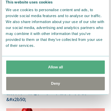
This website uses cookies
ムーミンの物語に込めたトーベの想い
We use cookies to personalise content and ads, to
provide social media features and to analyse our traffic.
We also share information about your use of our site with
our social media, advertising and analytics partners who
may combine it with other information that you’ve
provided to them or that they’ve collected from your use
of their services.
Allow all
Deny
2020.09.17
新作ストールと、ニンニフェアアイテム
&#x2b50;︎