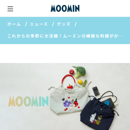
ホーム
ニュース
グッズ
これからの季節に大活躍！ムーミンの繊細な刺繍がかわいい保冷・保温バッグが仲間入り