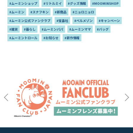
#ムーミンショップ
#リトルミイ
#グッズ情報
#MOOMINSHOP
#ムーミン
#スナフキン
#新商品
#ニョロニョロ
#ムーミン公式ファンクラブ
#宝島社
#ベルメゾン
#キャンペーン
#雑貨
#暮らし
#ムーミンパパ
#ムーミンママ
#バッグ
#ムーミントロール
#お知らせ
#新作情報