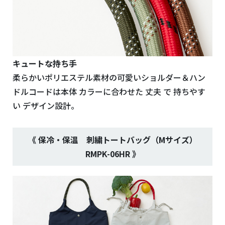
キュートな持ち手
柔らかいポリエステル素材の可愛いショルダー＆ハン
ドルコードは本体 カラーに合わせた 丈夫 で 持ちやす
い デザイン設計。
《 保冷・保温 刺繍トート
バッグ（Mサイズ）
RMPK-06HR
》