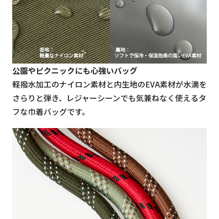
公園やピクニックにも心強いバッグ
軽撥水加工のナイロン素材と内生地のEVA素材が水滴を
さらりと弾き、レジャーシーンでも気兼ねなく使える
タ
フな巾着バッグです。