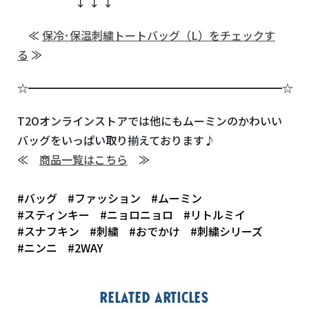
↓ ↓ ↓
≪
保冷･保温刺繍トートバッグ（L）をチェックす
る
≫
☆━━━━━━━━━━━━━━━━━━━━━━━☆
T2Oオンラインストアでは他にもムーミンのかわいい
バッグをいっぱい取り揃えております♪
≪
商品一覧はこちら
≫
#バッグ
#ファッション
#ムーミン
#スティンキー
#ニョロニョロ
#リトルミイ
#スナフキン
#刺繍
#おでかけ
#刺繍シリーズ
#ニンニ
#2WAY
Related articles