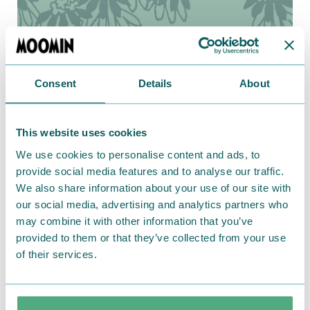
Consent
Details
About
This website uses cookies
We use cookies to personalise content and ads, to
provide social media features and to analyse our traffic.
2015.11.13
We also share information about your use of our site with
our social media, advertising and analytics partners who
佐賀にてマグ展開催！松山＆蒲田でもイベント
may combine it with other information that you’ve
続々
provided to them or that they’ve collected from your use
of their services.