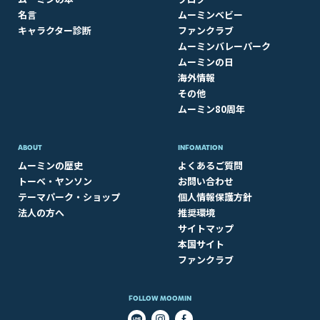
名言
ムーミンベビー
キャラクター診断
ファンクラブ
ムーミンバレーパーク
ムーミンの日
海外情報
その他
ムーミン80周年
ABOUT​
INFOMATION
ムーミンの歴史
よくあるご質問
トーベ・ヤンソン
お問い合わせ
テーマパーク・ショップ
個人情報保護方針
法人の方へ
推奨環境
サイトマップ
本国サイト
ファンクラブ
FOLLOW MOOMIN