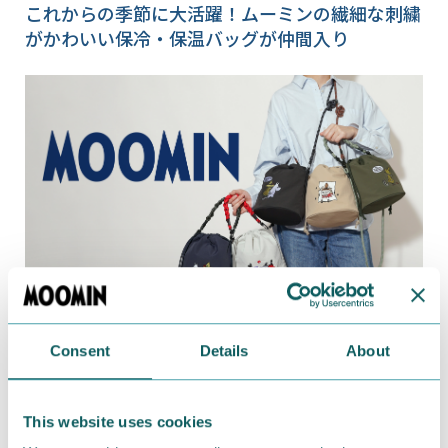
これからの季節に大活躍！ムーミンの繊細な刺繍
がかわいい保冷・保温バッグが仲間入り
Consent
Details
About
2026.05.03
”コロン”としたフォルムが愛らしい巾着バッグが
登場！
This website uses cookies