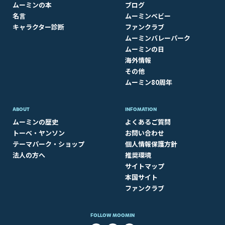
ムーミンの本
ブログ
名言
ムーミンベビー
キャラクター診断
ファンクラブ
ムーミンバレーパーク
ムーミンの日
海外情報
その他
ムーミン80周年
ABOUT​
INFOMATION
ムーミンの歴史
よくあるご質問
トーベ・ヤンソン
お問い合わせ
テーマパーク・ショップ
個人情報保護方針
法人の方へ
推奨環境
サイトマップ
本国サイト
ファンクラブ
FOLLOW MOOMIN