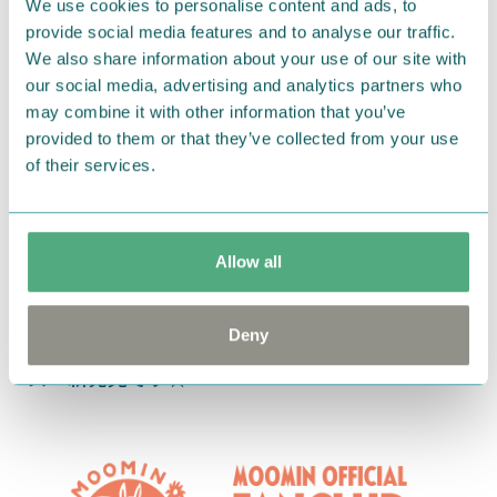
We use cookies to personalise content and ads, to
provide social media features and to analyse our traffic.
We also share information about your use of our site with
our social media, advertising and analytics partners who
may combine it with other information that you’ve
provided to them or that they’ve collected from your use
of their services.
Allow all
2018.06.26
Deny
小物もヘアアクセも夏仕様に！刺繍ポーチシリー
ズ 新発売です☆