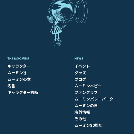
THE MOOMINS
NEWS
キャラクター
イベント
ムーミン谷
グッズ
ムーミンの本
ブログ
名言
ムーミンベビー
キャラクター診断
ファンクラブ
ムーミンバレーパーク
ムーミンの日
海外情報
その他
ムーミン80周年