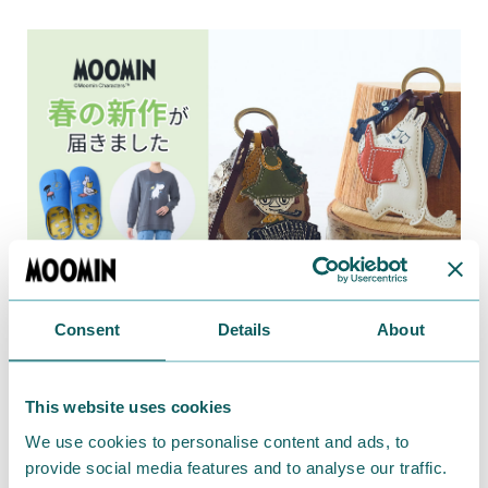
Consent
Details
About
2026.01.27
春の新商品発売開始！ gentenコラボのチャーム
に、これからの季節にピッタリなパジャマやスリ
This website uses cookies
ッパなど続々登場♪
We use cookies to personalise content and ads, to
provide social media features and to analyse our traffic.