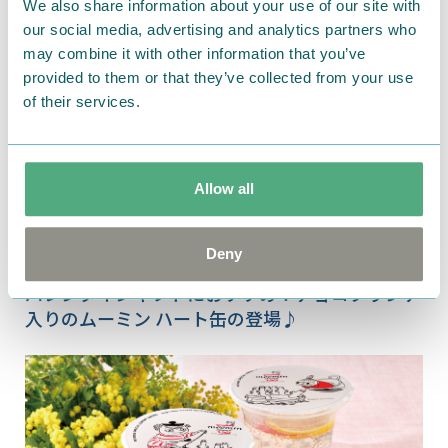
We also share information about your use of our site with
our social media, advertising and analytics partners who
may combine it with other information that you’ve
provided to them or that they’ve collected from your use
of their services.
Allow all
Deny
2026.01.19
バレンタインギフトにおすすめ！チョコクランチ
入りのムーミン ハート缶の登場♪