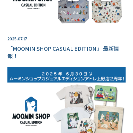
2025.07.17
「MOOMIN SHOP CASUAL EDITION」 最新情
報！