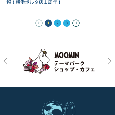
報！横浜ポルタ店１周年！
1
2
3