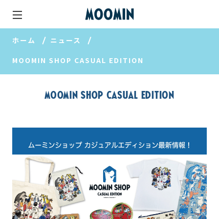
ホーム
ニュース
MOOMIN SHOP CASUAL EDITION
MOOMIN SHOP CASUAL EDITION