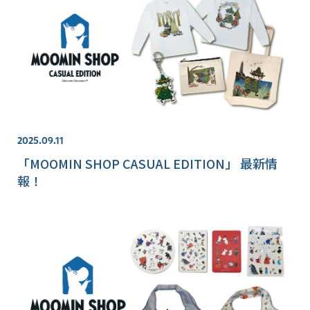
2025.09.11
「MOOMIN SHOP CASUAL EDITION」 最新情
報！