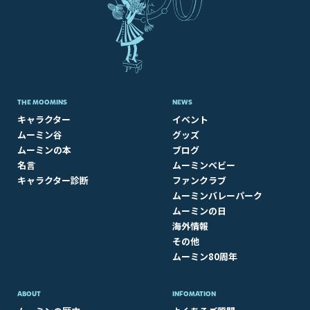
THE MOOMINS
NEWS
キャラクター
イベント
ムーミン谷
グッズ
ムーミンの本
ブログ
名言
ムーミンベビー
キャラクター診断
ファンクラブ
ムーミンバレーパーク
ムーミンの日
海外情報
その他
ムーミン80周年
ABOUT​
INFOMATION