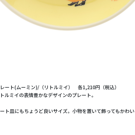
レート
(
ムーミン
)/
（リトルミイ） 各
1,210
円（税込）
トルミイの表情豊かなデザインのプレート。
ート皿にもちょうど良いサイズ。小物を置いて飾ってもかわい