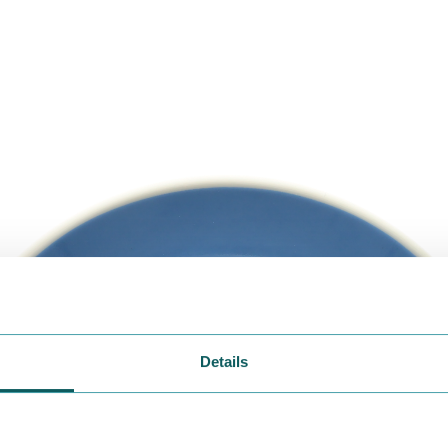
Details