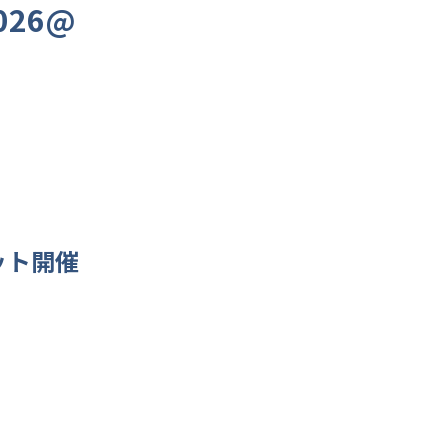
26@
ット開催