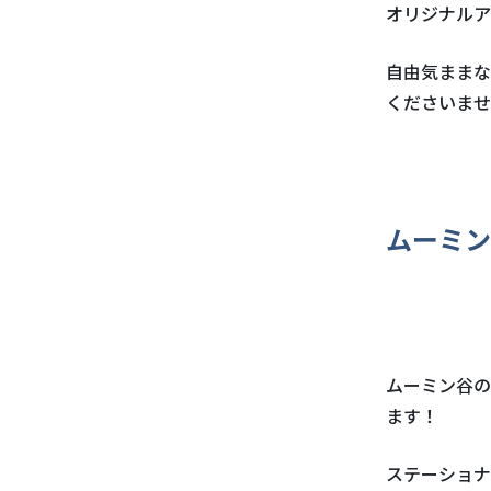
オリジナルア
自由気ままな
くださいませ
ムーミン
ムーミン谷の
ます！
ステーショナ