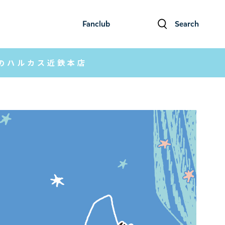
Fanclub
Search
ファンクラブ
検索
べのハルカス近鉄本店