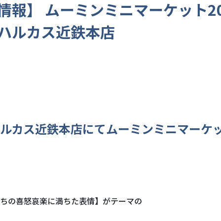
情報】 ムーミンミニマーケット20
ハルカス近鉄本店
ルカス近鉄本店にてムーミンミニマーケ
ちの喜怒哀楽に満ちた表情】がテーマの