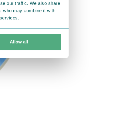
se our traffic. We also share
ers who may combine it with
 services.
Allow all