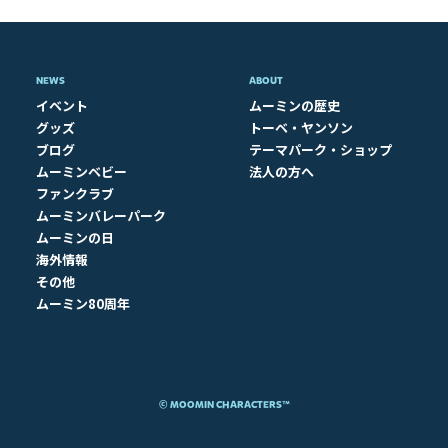
NEWS
ABOUT​
イベント
ムーミンの歴史
グッズ
トーベ・ヤンソン
ブログ
テーマパーク・ショップ
ムーミンベビー
法人の方へ
ファンクラブ
ムーミンバレーパーク
ムーミンの日
海外情報
その他
ムーミン80周年
© MOOMIN CHARACTERS™​