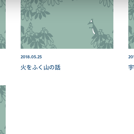
2018.05.25
20
火をふく山の話
宇