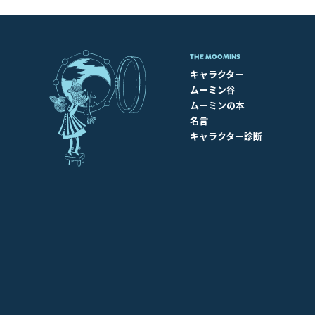
THE MOOMINS
キャラクター
ムーミン谷
ムーミンの本
名言
キャラクター診断