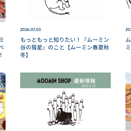
2026.07.03
20
ーミ
もっともっと知りたい！『ムーミン
ム
ベ
谷の彗星』のこと【ムーミン春夏秋
ミ
！
冬】