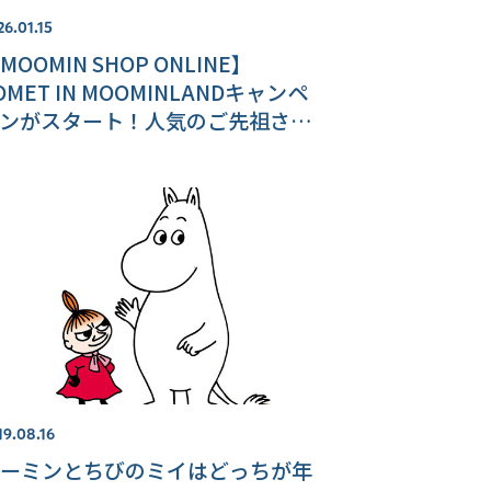
26.01.15
MOOMIN SHOP ONLINE】
OMET IN MOOMINLANDキャンペ
ンがスタート！人気のご先祖さま
新商品が登場♪
19.08.16
ーミンとちびのミイはどっちが年