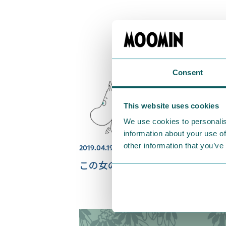
Consent
This website uses cookies
We use cookies to personalis
information about your use of
other information that you’ve
2019.04.19
この女の子は誰？