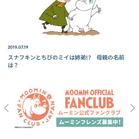
2019.07.19
スナフキンとちびのミイは姉弟!? 母親の名前
は？