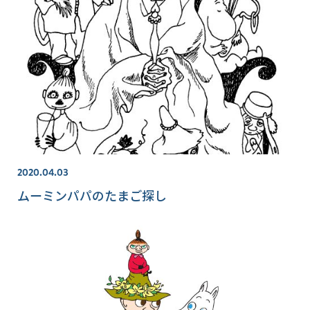
2020.04.03
ムーミンパパのたまご探し