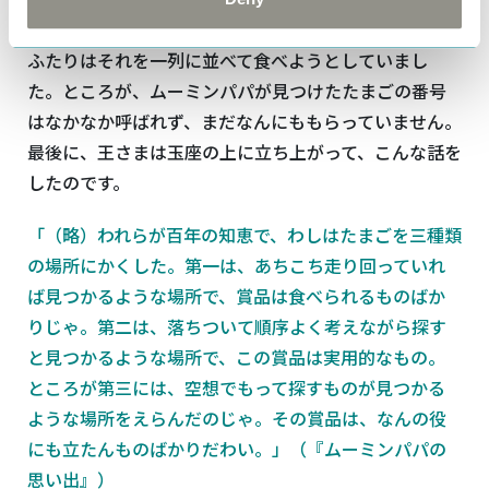
レートや
ヘムル
の形をしたマジパンや綿菓子などで、
ふたりはそれを一列に並べて食べようとしていまし
た。ところが、ムーミンパパが見つけたたまごの番号
はなかなか呼ばれず、まだなんにももらっていません。
最後に、王さまは玉座の上に立ち上がって、こんな話を
したのです。
「（略）われらが百年の知恵で、わしはたまごを三種類
の場所にかくした。第一は、あちこち走り回っていれ
ば見つかるような場所で、賞品は食べられるものばか
りじゃ。第二は、落ちついて順序よく考えながら探す
と見つかるような場所で、この賞品は実用的なもの。
ところが第三には、空想でもって探すものが見つかる
ような場所をえらんだのじゃ。その賞品は、なんの役
にも立たんものばかりだわい。」（『ムーミンパパの
思い出』）