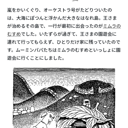
嵐をかいくぐり、オーケストラ号がたどりついたの
は、大海にぽつんと浮かんだ大きなはなれ島。王さま
が治めるその島で、一行が最初に出会ったのが
ミムラの
むすめ
でした。いたずらが過ぎて、王さまの園遊会に
連れて行ってもらえず、ひとりだけ家に残っていたので
す。ムーミンパパたちはミムラのむすめといっしょに園
遊会に行くことにしました。