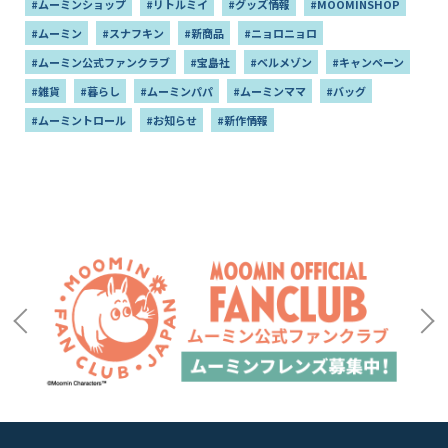
#ムーミンショップ
#リトルミイ
#グッズ情報
#MOOMINSHOP
#ムーミン
#スナフキン
#新商品
#ニョロニョロ
#ムーミン公式ファンクラブ
#宝島社
#ベルメゾン
#キャンペーン
#雑貨
#暮らし
#ムーミンパパ
#ムーミンママ
#バッグ
#ムーミントロール
#お知らせ
#新作情報