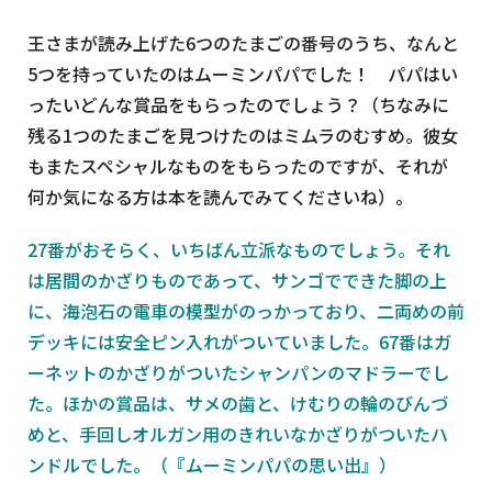
王さまが読み上げた6つのたまごの番号のうち、なんと
5つを持っていたのはムーミンパパでした！ パパはい
ったいどんな賞品をもらったのでしょう？（ちなみに
残る1つのたまごを見つけたのはミムラのむすめ。彼女
もまたスペシャルなものをもらったのですが、それが
何か気になる方は本を読んでみてくださいね）。
27番がおそらく、いちばん立派なものでしょう。それ
は居間のかざりものであって、サンゴでできた脚の上
に、海泡石の電車の模型がのっかっており、二両めの前
デッキには安全ピン入れがついていました。67番はガ
ーネットのかざりがついたシャンパンのマドラーでし
た。ほかの賞品は、サメの歯と、けむりの輪のびんづ
めと、手回しオルガン用のきれいなかざりがついたハ
ンドルでした。（『ムーミンパパの思い出』）