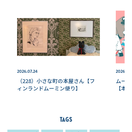
2026.07.24
2026.07.
（228）小さな町の本屋さん【フ
ムーミ
ィンランドムーミン便り】
【本国
Tags