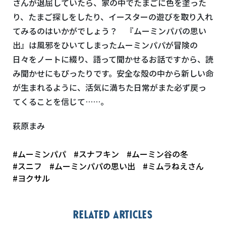
さんが退屈していたら、家の中でたまごに色を塗った
り、たまご探しをしたり、イースターの遊びを取り入れ
てみるのはいかがでしょう？ 『ムーミンパパの思い
出』は風邪をひいてしまったムーミンパパが冒険の
日々をノートに綴り、語って聞かせるお話ですから、読
み聞かせにもぴったりです。安全な殻の中から新しい命
が生まれるように、活気に満ちた日常がまた必ず戻っ
てくることを信じて……。
萩原まみ
#ムーミンパパ
#スナフキン
#ムーミン谷の冬
#スニフ
#ムーミンパパの思い出
#ミムラねえさん
#ヨクサル
Related articles