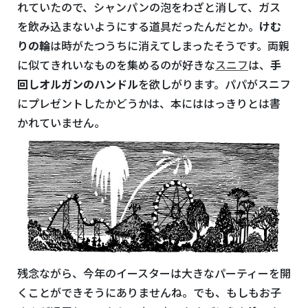
れていたので、シャンパンの泡をわざと消して、ガス
を飲み込まないようにする道具だったんだとか。
けむ
りの輪
は時がたつうちに消えてしまったそうです。両親
に似てきれいなものを集めるのが好きな
スニフ
は、
手
回しオルガンのハンドル
を欲しがります。パパがスニフ
にプレゼントしたかどうかは、本にははっきりとは書
かれていません。
残念ながら、今年のイースターは大きなパーティーを開
くことができそうにありませんね。でも、もしもお子