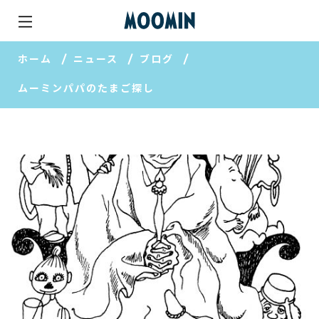
ホーム
ニュース
ブログ
ムーミンパパのたまご探し