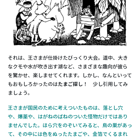
それは、王さまが仕掛けたびっくり大会。道中、大き
なクモや水が吹き出す湖など、さまざまな趣向が彼ら
を驚かせ、楽しませてくれます。しかし、なんといって
もおもしろかったのは
たまご探し
！ 少し引用してみ
ましょう。
王さまが国民のために考えついたものは、落とし穴
や、爆薬や、はがねのばねのついた怪物だけではあり
ませんでした。ほら穴をのぞいてみると、鳥の巣があっ
て、その中には色をぬったたまごや、金箔でくるまれ