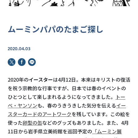
ムーミンパパのたまご探し
2020.04.03
2020年の
イースター
は4月12日。本来はキリストの復活
を祝う宗教的な行事ですが、日本では春のイベントの
ひとつとして楽しまれるようになってきました。
トー
ベ・ヤンソン
も、春のうきうきした気分を伝える
イー
スターカードのアートワーク
を残しています。この絵を
使った
卵型の缶
などのグッズもありました。また、4月
11日から岩手県立美術館を巡回予定の
「ムーミン展