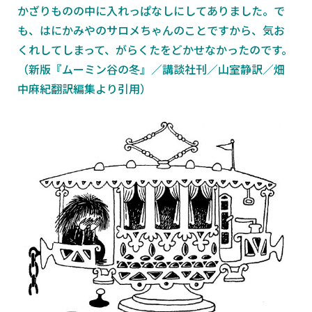
かざりものの中に入れっぱなしにしてありました。で
も、はにかみやのサロメちゃんのことですから、気お
くれしてしまって、がらくたをどかせなかったのです。
（新版『ムーミン谷の冬』／講談社刊／山室静訳／畑
中麻紀翻訳編集より引用）