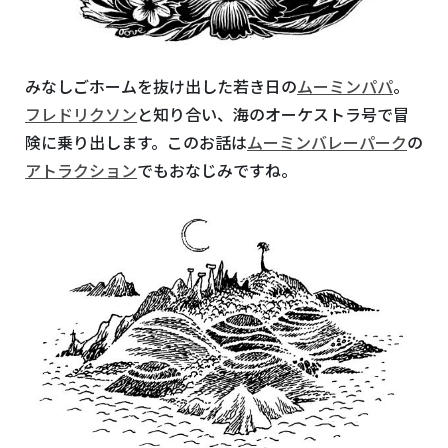
みなしごホームを抜け出した若き日の
ムーミンパパ
。
フレドリクソン
と知り合い、海のオーケストラ号で冒
険に乗り出します。このお話は
ムーミンバレーパーク
の
アトラクション
でもおなじみですね。