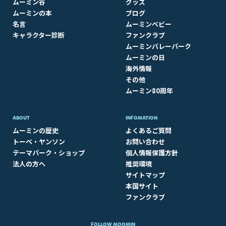
ムーミン谷
グッズ
ムーミンの本
ブログ
名言
ムーミンベビー
キャラクター診断
ファンクラブ
ムーミンバレーパーク
ムーミンの日
海外情報
その他
ムーミン80周年
ABOUT​
INFOMATION
ムーミンの歴史
よくあるご質問
トーベ・ヤンソン
お問い合わせ
テーマパーク・ショップ
個人情報保護方針
法人の方へ
推奨環境
サイトマップ
本国サイト
ファンクラブ
FOLLOW MOOMIN