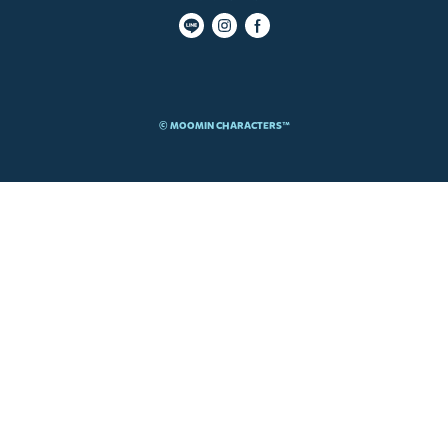
© MOOMIN CHARACTERS™​