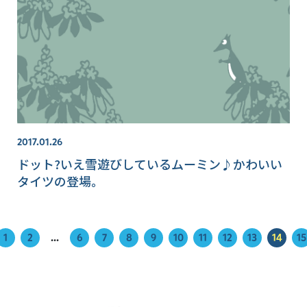
2017.01.26
ドット?いえ雪遊びしているムーミン♪かわいい
タイツの登場。
1
2
...
6
7
8
9
10
11
12
13
14
15