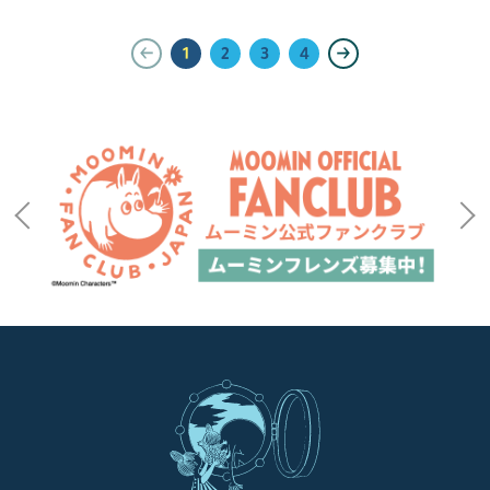
1
2
3
4