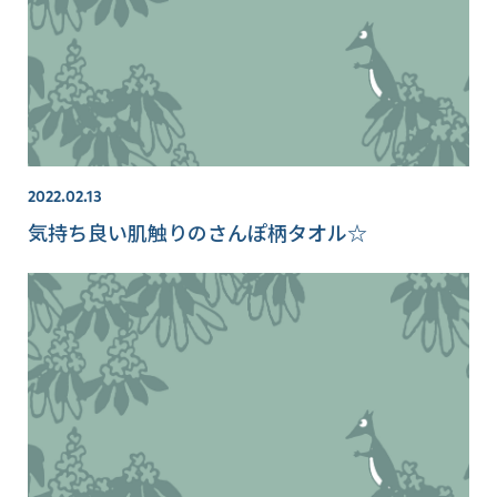
2022.02.13
気持ち良い肌触りのさんぽ柄タオル☆