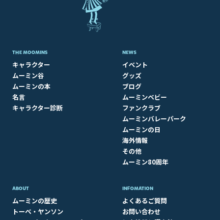
THE MOOMINS
NEWS
キャラクター
イベント
ムーミン谷
グッズ
ムーミンの本
ブログ
名言
ムーミンベビー
キャラクター診断
ファンクラブ
ムーミンバレーパーク
ムーミンの日
海外情報
その他
ムーミン80周年
ABOUT​
INFOMATION
ムーミンの歴史
よくあるご質問
トーベ・ヤンソン
お問い合わせ