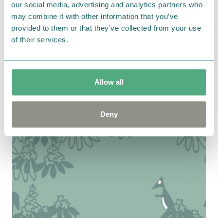
our social media, advertising and analytics partners who
may combine it with other information that you’ve
provided to them or that they’ve collected from your use
of their services.
Allow all
2020.08.20
夏の必需品！新作タオルがたくさん登場！
Deny