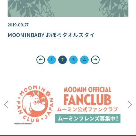
2019.09.27
MOOMINBABY おぼろタオルスタイ
1
2
3
4